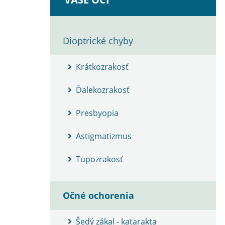
Dioptrické chyby
Krátkozrakosť
Ďalekozrakosť
Presbyopia
Astigmatizmus
Tupozrakosť
Očné ochorenia
Šedý zákal - katarakta