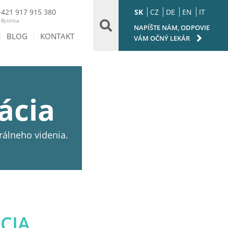
SK
CZ
DE
EN
IT
+421 917 915 380
Bystrica
NAPÍŠTE NÁM, ODPOVIE
BLOG
KONTAKT
VÁM OČNÝ LEKÁR
ácia
rálneho videnia.
CIA