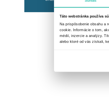
Súhlas
Táto webstránka používa sú
Na prispôsobenie obsahu a r
cookie. Informácie o tom, ak
médií, inzercie a analýzy. Tí
alebo ktoré od vás získali, ke