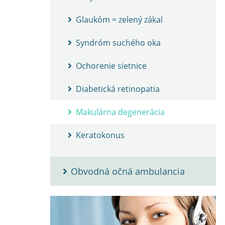
Glaukóm = zelený zákal
Syndróm suchého oka
Ochorenie sietnice
Diabetická retinopatia
Makulárna degenerácia
Keratokonus
Obvodná očná ambulancia