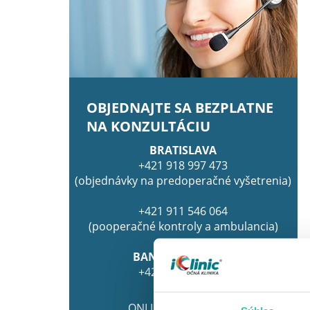
OBJEDNAJTE SA BEZPLATNE
NA KONZULTÁCIU
BRATISLAVA
+421 918 997 473
(objednávky na predoperačné vyšetrenia)
+421 911 546 064
(pooperačné kontroly a ambulancia)
BANSKÁ BYSTRICA
+421 917 915 380
ONLINE OBJEDNÁVKA