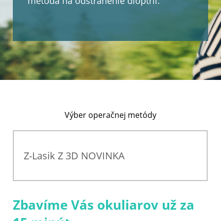
metóda na odstránenie dioptrií.
Výber operačnej metódy
Z-Lasik Z 3D NOVINKA
Zbavíme Vás okuliarov už za