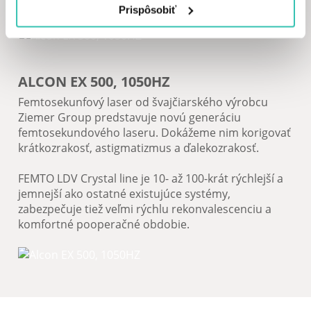
Prispôsobiť
ALCON EX 500, 1050HZ
Femtosekunfový laser od švajčiarského výrobcu
Ziemer Group predstavuje novú generáciu
femtosekundového laseru. Dokážeme nim korigovať
krátkozrakosť, astigmatizmus a ďalekozrakosť.
FEMTO LDV Crystal line je 10- až 100-krát rýchlejší a
jemnejší ako ostatné existujúce systémy,
zabezpečuje tiež veľmi rýchlu rekonvalescenciu a
komfortné pooperačné obdobie.