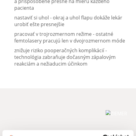
a prispôsobené presne na mieru každého
pacienta
nastaviť si uhol - okraj a uhol flapu dokáže lekár
urobiť ešte presnejšie
pracovať v trojrozmernom režime - ostatné
femtolasery pracujú len v dvojrozmernom móde
znižuje riziko pooperačných komplikácií -
technológia zabraňuje dočasným zápalovým
reakciám a nežiaducim účinkom