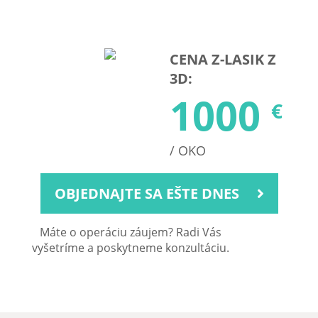
CENA Z-LASIK Z
3D:
1000
€
/ OKO
OBJEDNAJTE SA EŠTE DNES
Máte o operáciu záujem? Radi Vás
vyšetríme a poskytneme konzultáciu.