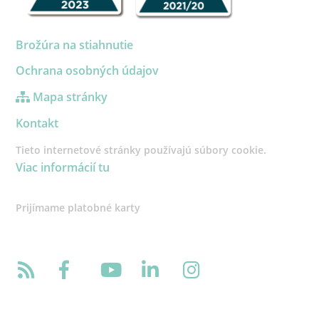
Brožúra na stiahnutie
Ochrana osobných údajov
Mapa stránky
Kontakt
Tieto internetové stránky používajú súbory cookie.
Viac informácií tu
Prijímame platobné karty