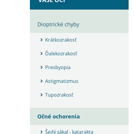
Dioptrické chyby
Krátkozrakosť
Ďalekozrakosť
Presbyopia
Astigmatizmus
Tupozrakosť
Očné ochorenia
Šedý zákal - katarakta