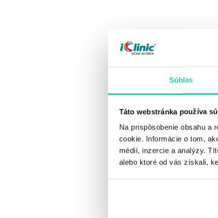
Súhlas
Táto webstránka používa sú
Na prispôsobenie obsahu a r
cookie. Informácie o tom, ak
médií, inzercie a analýzy. Tí
alebo ktoré od vás získali, ke