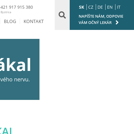
SK
CZ
DE
EN
IT
+421 917 915 380
Bystrica
NAPÍŠTE NÁM, ODPOVIE
BLOG
KONTAKT
VÁM OČNÝ LEKÁR
ákal
ového nervu.
KAL