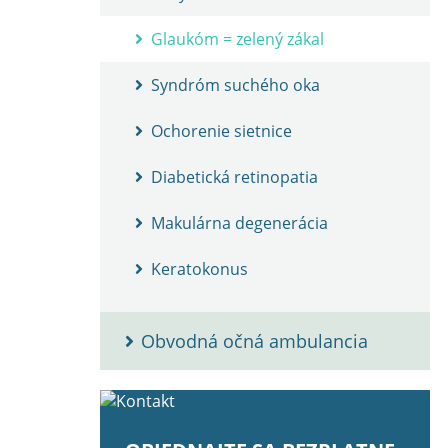
Glaukóm = zelený zákal
Syndróm suchého oka
Ochorenie sietnice
Diabetická retinopatia
Makulárna degenerácia
Keratokonus
Obvodná očná ambulancia