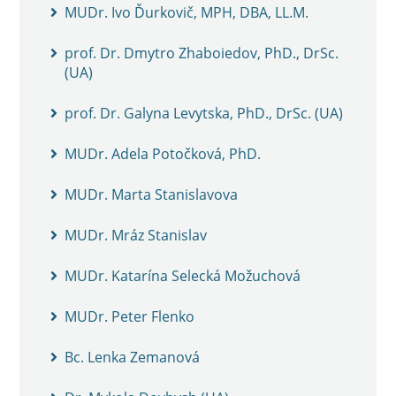
MUDr. Ivo Ďurkovič, MPH, DBA, LL.M.
prof. Dr. Dmytro Zhaboiedov, PhD., DrSc.
(UA)
prof. Dr. Galyna Levytska, PhD., DrSc. (UA)
MUDr. Adela Potočková, PhD.
MUDr. Marta Stanislavova
MUDr. Mráz Stanislav
MUDr. Katarína Selecká Možuchová
MUDr. Peter Flenko
Bc. Lenka Zemanová