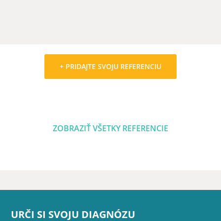
+ PRIDAJTE SVOJU REFERENCIU
ZOBRAZIŤ VŠETKY REFERENCIE
URČI SI SVOJU DIAGNÓZU