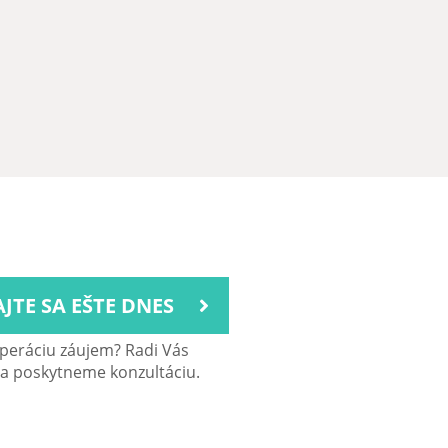
JTE SA EŠTE DNES
peráciu záujem? Radi Vás
 a poskytneme konzultáciu.