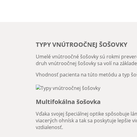
TYPY VNÚTROOČNEJ ŠOŠOVKY
Umelé vnútroočné šošovky
sú rokmi prever
druh vnútroočnej šošovky sa volí na základe
Vhodnosť pacienta na túto metódu a typ šošo
Multifokálna šošovka
Vďaka svojej špeciálnej optike spôsobuje lá
viacerých ohnísk a tak sa poskytuje lepšie vi
vzdialenosť.