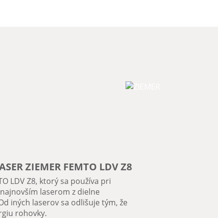
SER ZIEMER FEMTO LDV Z8
 LDV Z8, ktorý sa používa pri
najnovším laserom z dielne
Od iných laserov sa odlišuje tým, že
giu rohovky.