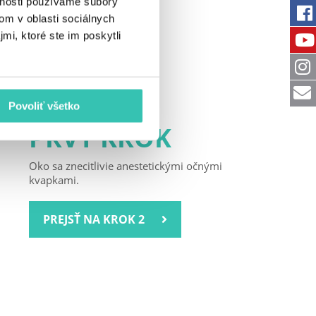
vnosti používame súbory
om v oblasti sociálnych
mi, ktoré ste im poskytli
Povoliť všetko
PRVÝ KROK
Oko sa znecitlivie anestetickými očnými
kvapkami.
PREJSŤ NA KROK 2