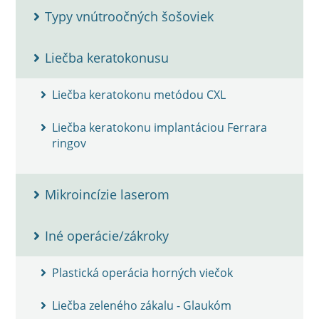
Typy vnútroočných šošoviek
Liečba keratokonusu
Liečba keratokonu metódou CXL
Liečba keratokonu implantáciou Ferrara
ringov
Mikroincízie laserom
Iné operácie/zákroky
Plastická operácia horných viečok
Liečba zeleného zákalu - Glaukóm