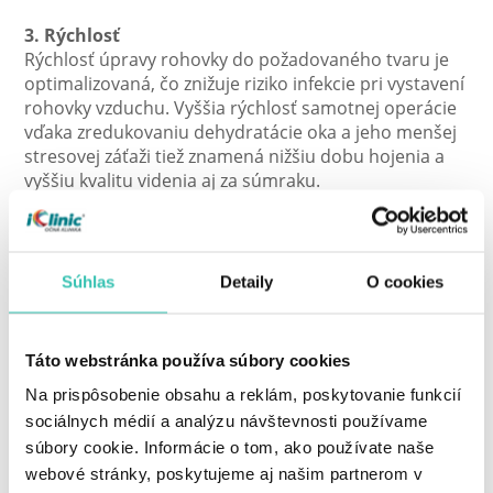
3. Rýchlosť
Rýchlosť úpravy rohovky do požadovaného tvaru je
optimalizovaná, čo znižuje riziko infekcie pri vystavení
rohovky vzduchu. Vyššia rýchlosť samotnej operácie
vďaka zredukovaniu dehydratácie oka a jeho menšej
stresovej záťaži tiež znamená nižšiu dobu hojenia a
vyššiu kvalitu videnia aj za súmraku.
Súhlas
Detaily
O cookies
OPERÁCIE OČÍ
Táto webstránka používa súbory cookies
Na prispôsobenie obsahu a reklám, poskytovanie funkcií
sociálnych médií a analýzu návštevnosti používame
Laserová operácia očí
súbory cookie. Informácie o tom, ako používate naše
webové stránky, poskytujeme aj našim partnerom v