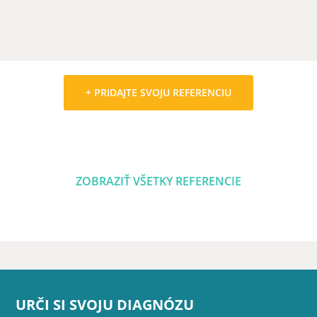
+ PRIDAJTE SVOJU REFERENCIU
ZOBRAZIŤ VŠETKY REFERENCIE
URČI SI SVOJU DIAGNÓZU