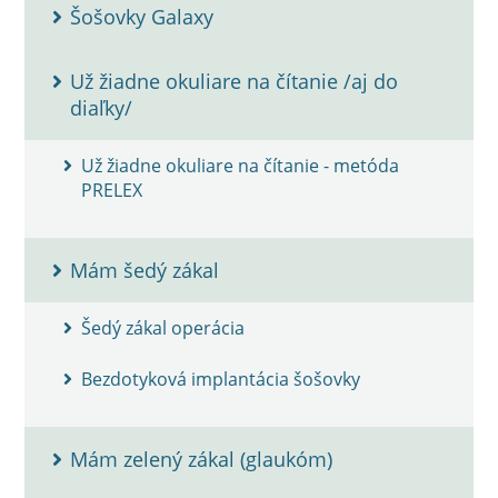
Šošovky Galaxy
Už žiadne okuliare na čítanie /aj do
diaľky/
Už žiadne okuliare na čítanie - metóda
PRELEX
Mám šedý zákal
Šedý zákal operácia
Bezdotyková implantácia šošovky
Mám zelený zákal (glaukóm)