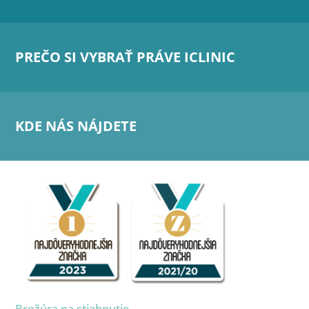
PREČO SI VYBRAŤ PRÁVE ICLINIC
KDE NÁS NÁJDETE
Brožúra na stiahnutie