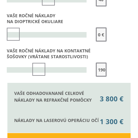
VAŠE ROČNÉ NÁKLADY
NA DIOPTRICKÉ OKULIARE
VAŠE ROČNÉ NÁKLADY NA KONTAKTNÉ
ŠOŠOVKY (VRÁTANE STAROSTLIVOSTI)
VAŠE ODHADOVANANÉ CELKOVÉ
3 800 €
NÁKLADY NA REFRAKČNÉ POMÔCKY
1 300 €
NÁKLADY NA LASEROVÚ OPERÁCIU OČÍ