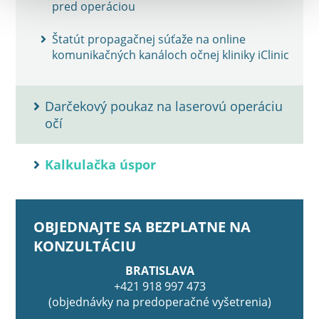
pred operáciou
Štatút propagačnej súťaže na online
komunikačných kanáloch očnej kliniky iClinic
Darčekový poukaz na laserovú operáciu
očí
Kalkulačka úspor
OBJEDNAJTE SA BEZPLATNE NA
KONZULTÁCIU
BRATISLAVA
+421 918 997 473
(objednávky na predoperačné vyšetrenia)