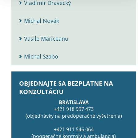
Vladimír Dravecký
Michal Novák
Vasile Măriceanu
Michal Szabo
OBJEDNAJTE SA BEZPLATNE NA
KONZULTÁCIU
BRATISLAVA
+421 918 997 473
(objednávky na predoperačné vyšetrenia)
+421 911 546 064
(pooperačné kontroly a ambulancia)