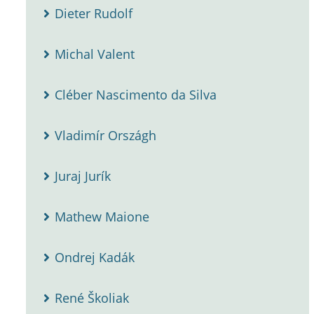
Dieter Rudolf
Michal Valent
Cléber Nascimento da Silva
Vladimír Országh
Juraj Jurík
Mathew Maione
Ondrej Kadák
René Školiak