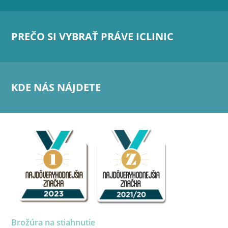
PREČO SI VYBRAŤ PRÁVE ICLINIC
KDE NÁS NÁJDETE
Brožúra na stiahnutie