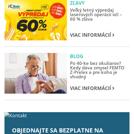
ZĽAVY
Veľký letný výpredaj
laserových operácií očí –
60 % zľava
VIAC INFORMÁCIÍ
BLOG
Po 40-ke bez okuliarov?
Kedy dáva zmysel FEMTO
Z-Prelex a pre koho je
vhodný
VIAC INFORMÁCIÍ
OBJEDNAJTE SA BEZPLATNE NA