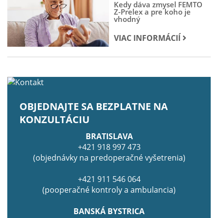
Kedy dáva zmysel FEMTO
Z-Prelex a pre koho je
vhodný
VIAC INFORMÁCIÍ
OBJEDNAJTE SA BEZPLATNE NA
KONZULTÁCIU
BRATISLAVA
+421 918 997 473
(objednávky na predoperačné vyšetrenia)
+421 911 546 064
(pooperačné kontroly a ambulancia)
BANSKÁ BYSTRICA