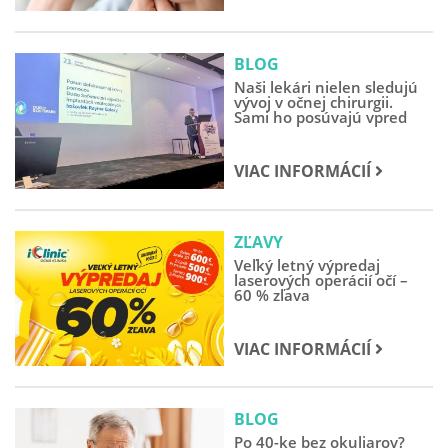
BLOG
Naši lekári nielen sledujú
vývoj v očnej chirurgii.
Sami ho posúvajú vpred
VIAC INFORMÁCIÍ
ZĽAVY
Veľký letný výpredaj
laserových operácií očí –
60 % zľava
VIAC INFORMÁCIÍ
BLOG
Po 40-ke bez okuliarov?