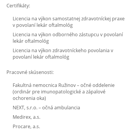
Certifikáty:
Licencia na výkon samostatnej zdravotníckej praxe
v povolaní lekár oftalmológ
Licencia na výkon odborného zástupcu v povolaní
lekár oftalmológ
Licencia na výkon zdravotníckeho povolania v
povolaní lekár oftalmológ
Pracovné skúsenosti:
Fakultná nemocnica Ružinov – očné oddelenie
(ordinár pre imunopatologické a zápalové
ochorenia oka)
NEXT, s.r.o. – očná ambulancia
Medirex, a.s.
Procare, a.s.