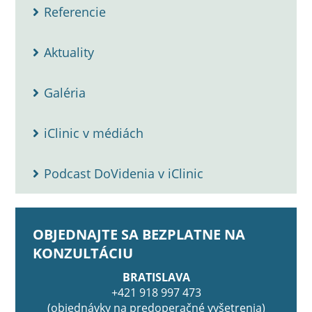
Referencie
Aktuality
Galéria
iClinic v médiách
Podcast DoVidenia v iClinic
OBJEDNAJTE SA BEZPLATNE NA
KONZULTÁCIU
BRATISLAVA
+421 918 997 473
(objednávky na predoperačné vyšetrenia)