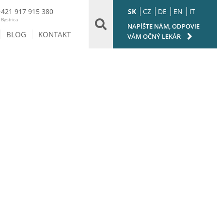
SK
CZ
DE
EN
IT
+421 917 915 380
Bystrica
NAPÍŠTE NÁM, ODPOVIE
BLOG
KONTAKT
VÁM OČNÝ LEKÁR