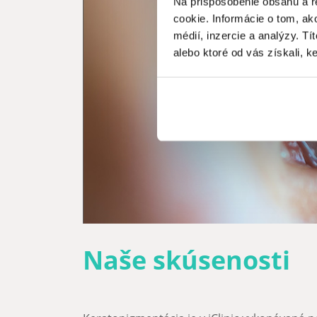
Na prispôsobenie obsahu a r
cookie. Informácie o tom, ak
médií, inzercie a analýzy. Tí
alebo ktoré od vás získali, ke
Naše skúsenosti