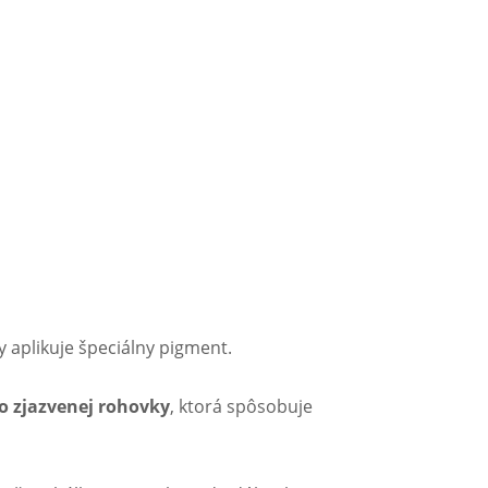
 aplikuje špeciálny pigment.
bo zjazvenej rohovky
, ktorá spôsobuje