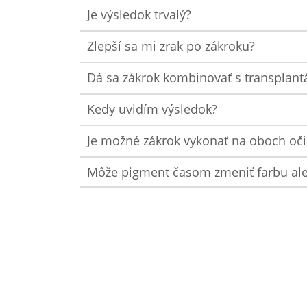
Je výsledok trvalý?
Zlepší sa mi zrak po zákroku?
Dá sa zákrok kombinovať s transplant
Kedy uvidím výsledok?
Je možné zákrok vykonať na oboch oč
Môže pigment časom zmeniť farbu al