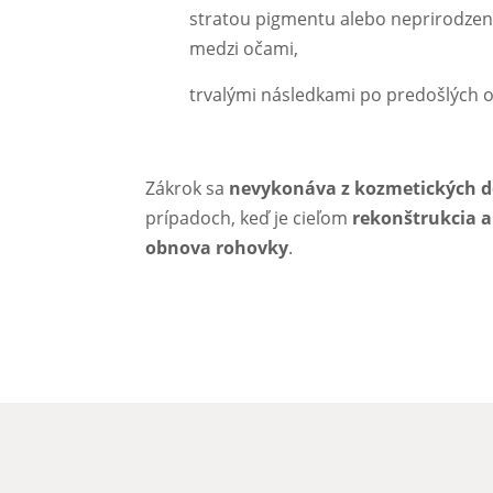
stratou pigmentu alebo neprirodze
medzi očami,
trvalými následkami po predošlých o
Zákrok sa
nevykonáva z kozmetických 
prípadoch, keď je cieľom
rekonštrukcia 
obnova rohovky
.