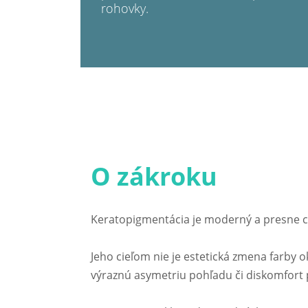
rohovky.
O zákroku
Keratopigmentácia je moderný a presne cie
Jeho cieľom nie je estetická zmena farby o
výraznú asymetriu pohľadu či diskomfort 