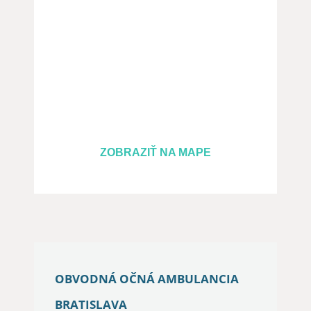
ZOBRAZIŤ NA MAPE
OBVODNÁ OČNÁ AMBULANCIA
BRATISLAVA