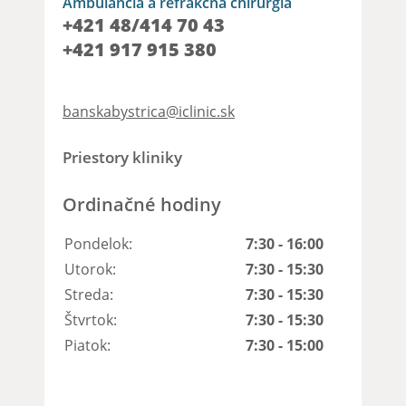
Ambulancia a refrakčná chirurgia
+421 48/414 70 43
+421 917 915 380
banskabystrica@iclinic.sk
Priestory kliniky
Ordinačné hodiny
Pondelok:
7:30 - 16:00
Utorok:
7:30 - 15:30
Streda:
7:30 - 15:30
Štvrtok:
7:30 - 15:30
Piatok:
7:30 - 15:00