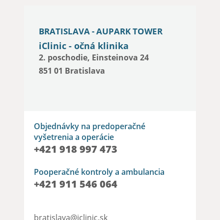
BRATISLAVA - AUPARK TOWER
iClinic - očná klinika
2. poschodie, Einsteinova 24
851 01 Bratislava
Objednávky na predoperačné
vyšetrenia a operácie
+421 918 997 473
Pooperačné kontroly a ambulancia
+421 911 546 064
bratislava@iclinic.sk