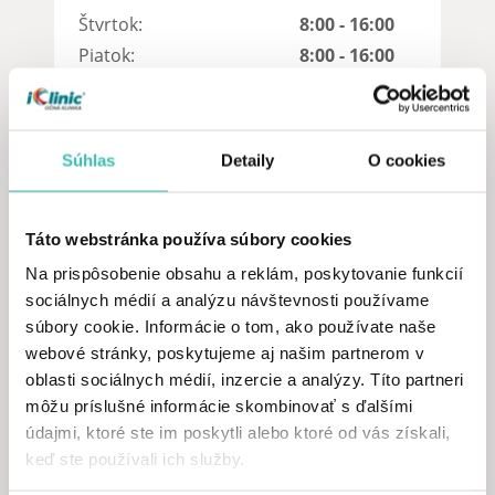
Štvrtok:
8:00 - 16:00
Piatok:
8:00 - 16:00
Súhlas
Detaily
O cookies
Táto webstránka používa súbory cookies
Na prispôsobenie obsahu a reklám, poskytovanie funkcií
sociálnych médií a analýzu návštevnosti používame
súbory cookie. Informácie o tom, ako používate naše
webové stránky, poskytujeme aj našim partnerom v
oblasti sociálnych médií, inzercie a analýzy. Títo partneri
ZOBRAZIŤ NA MAPE
môžu príslušné informácie skombinovať s ďalšími
údajmi, ktoré ste im poskytli alebo ktoré od vás získali,
keď ste používali ich služby.