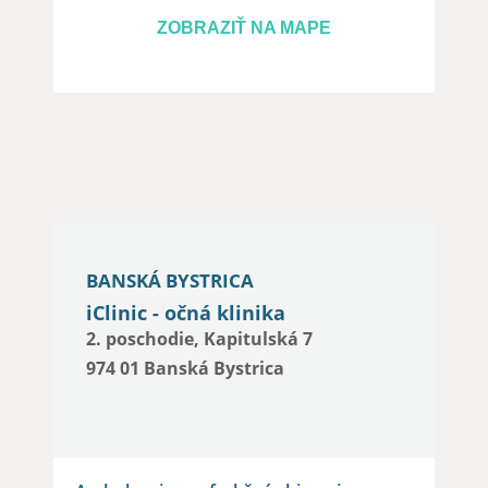
ZOBRAZIŤ NA MAPE
BANSKÁ BYSTRICA
iClinic - očná klinika
2. poschodie, Kapitulská 7
974 01 Banská Bystrica