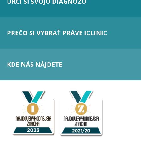
URČI SI SVOJU DIAGNÓZU
PREČO SI VYBRAŤ PRÁVE ICLINIC
KDE NÁS NÁJDETE