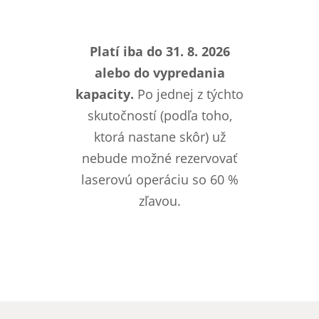
Platí iba do 31. 8. 2026
alebo do vypredania
kapacity.
Po jednej z týchto
skutočností (podľa toho,
ktorá nastane skôr) už
nebude možné rezervovať
laserovú operáciu so 60 %
zľavou.