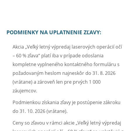
PODMIENKY NA UPLATNENIE ZĽAVY:
Akcia „Veľký letný výpredaj laserových operácií očí
– 60 % zľava“ platí iba v prípade odoslania
kompletne vyplneného kontaktného formuláru s
požadovaným heslom najneskôr do 31. 8. 2026
(vrátane) a zároveň len pre prvých 1 000
záujemcov.
Podmienkou získania zľavy je postúpenie zákroku
do 31. 10. 2026 (vrátane).
Ceny so zľavou v rámci akcie „Veľký letný výpredaj