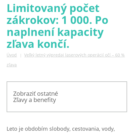
Limitovaný počet
zákrokov: 1 000. Po
naplnení kapacity
zľava končí.
Úvod
Veľký letný výpredaj laserových operácií očí – 60 %
|
zľava
Zobraziť ostatné
Zľavy a benefity
Leto je obdobím slobody, cestovania, vody,