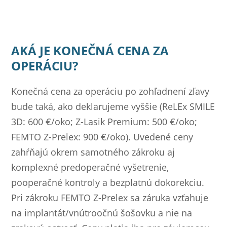
AKÁ JE KONEČNÁ CENA ZA
OPERÁCIU?
Konečná cena za operáciu po zohľadnení zľavy
bude taká, ako deklarujeme vyššie (ReLEx SMILE
3D: 600 €/oko; Z-Lasik Premium: 500 €/oko;
FEMTO Z-Prelex: 900 €/oko). Uvedené ceny
zahŕňajú okrem samotného zákroku aj
komplexné predoperačné vyšetrenie,
pooperačné kontroly a bezplatnú dokorekciu.
Pri zákroku FEMTO Z-Prelex sa záruka vzťahuje
na implantát/vnútroočnú šošovku a nie na