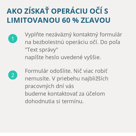
AKO ZÍSKAŤ OPERÁCIU OČÍ S
LIMITOVANOU 60 % ZĽAVOU
Vyplňte nezáväzný kontaktný formulár
na bezbolestnú operáciu očí. Do poľa
"Text správy"
napíšte heslo uvedené vyššie.
Formulár odošlite. Nič viac robiť
nemusíte. V priebehu najbližších
pracovných dní vás
budeme kontaktovať za účelom
dohodnutia si termínu.