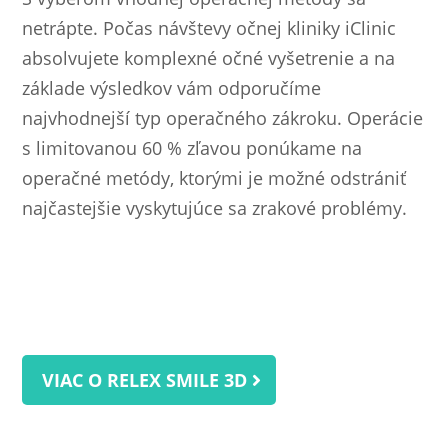
netrápte. Počas návštevy očnej kliniky iClinic
absolvujete komplexné očné vyšetrenie a na
základe výsledkov vám odporučíme
najvhodnejší typ operačného zákroku. Operácie
s limitovanou 60 % zľavou ponúkame na
operačné metódy, ktorými je možné odstrániť
najčastejšie vyskytujúce sa zrakové problémy.
VIAC O RELEX SMILE 3D