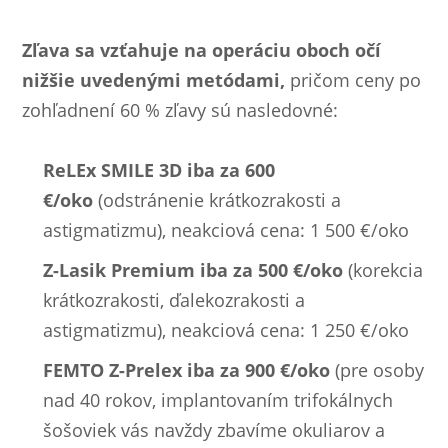
Zľava sa vzťahuje na operáciu oboch očí
nižšie uvedenými metódami,
pričom ceny po
zohľadnení 60 % zľavy sú nasledovné:
ReLEx SMILE 3D iba za 600
€/oko
(odstránenie krátkozrakosti a
astigmatizmu), neakciová cena: 1 500 €/oko
Z-Lasik Premium iba za 500 €/oko
(korekcia
krátkozrakosti, ďalekozrakosti a
astigmatizmu), neakciová cena: 1 250 €/oko
FEMTO Z-Prelex iba za 900 €/oko
(pre osoby
nad 40 rokov, implantovaním trifokálnych
šošoviek vás navždy zbavíme okuliarov a