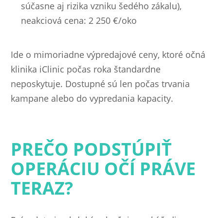
súčasne aj rizika vzniku šedého zákalu),
neakciová cena: 2 250 €/oko
Ide o mimoriadne výpredajové ceny, ktoré očná
klinika iClinic počas roka štandardne
neposkytuje. Dostupné sú len počas trvania
kampane alebo do vypredania kapacity.
PREČO PODSTÚPIŤ
OPERÁCIU OČÍ PRÁVE
TERAZ?