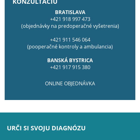
KONZULTÁCIU
BRATISLAVA
+421 918 997 473
(objednávky na predoperačné vyšetrenia)
+421 911 546 064
(pooperačné kontroly a ambulancia)
BANSKÁ BYSTRICA
+421 917 915 380
ONLINE OBJEDNÁVKA
URČI SI SVOJU DIAGNÓZU