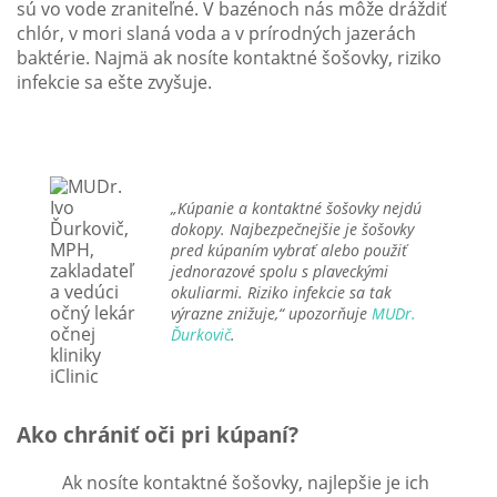
sú vo vode zraniteľné. V bazénoch nás môže dráždiť
chlór, v mori slaná voda a v prírodných jazerách
baktérie. Najmä ak nosíte kontaktné šošovky, riziko
infekcie sa ešte zvyšuje.
„Kúpanie a kontaktné šošovky nejdú
dokopy. Najbezpečnejšie je šošovky
pred kúpaním vybrať alebo použiť
jednorazové spolu s plaveckými
okuliarmi. Riziko infekcie sa tak
výrazne znižuje,“ upozorňuje
MUDr.
Ďurkovič
.
Ako chrániť oči pri kúpaní?
Ak nosíte kontaktné šošovky, najlepšie je ich