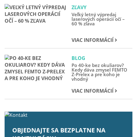
ZĽAVY
Veľký letný výpredaj
laserových operácií očí –
60 % zľava
VIAC INFORMÁCIÍ
BLOG
Po 40-ke bez okuliarov?
Kedy dáva zmysel FEMTO
Z-Prelex a pre koho je
vhodný
VIAC INFORMÁCIÍ
OBJEDNAJTE SA BEZPLATNE NA