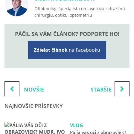
Oftalmológ, špecialista na laserovú refrakčnú
chirurgiu, optiku, optometriu
PÁČIL SA VÁM ČLÁNOK? PODPORTE HO!
Zdielať článok
na Facebooku
NOVŠIE
STARŠIE
NAJNOVŠIE PRÍSPEVKY
VLOG
Pália vás oči z obrazoviek?