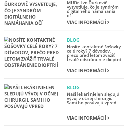
MUDr. Ivo Ďurkovič
vysvetľuje, čo je syndróm
digitálneho namáhania
očí
VIAC INFORMÁCIÍ
BLOG
Nosíte kontaktné šošovky
celé roky? 7 dôvodov,
prečo pred letom zvážiť
trvalé odstránenie dioptrií
VIAC INFORMÁCIÍ
BLOG
Naši lekári nielen sledujú
vývoj v očnej chirurgii.
Sami ho posúvajú vpred
VIAC INFORMÁCIÍ