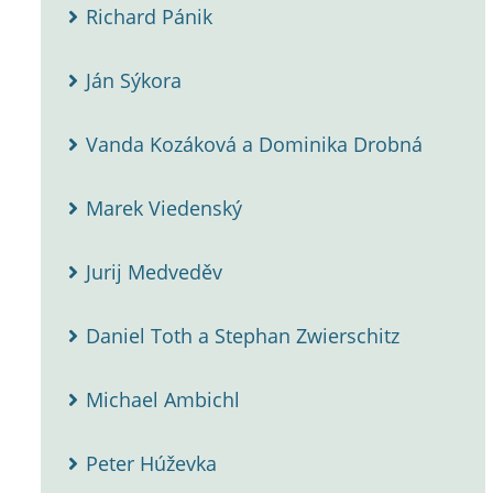
Richard Pánik
Ján Sýkora
Vanda Kozáková a Dominika Drobná
Marek Viedenský
Jurij Medveděv
Daniel Toth a Stephan Zwierschitz
Michael Ambichl
Peter Húževka