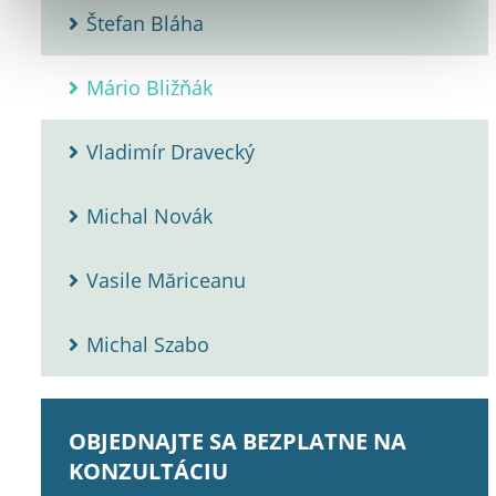
Štefan Bláha
Mário Bližňák
Vladimír Dravecký
Michal Novák
Vasile Măriceanu
Michal Szabo
OBJEDNAJTE SA BEZPLATNE NA
KONZULTÁCIU