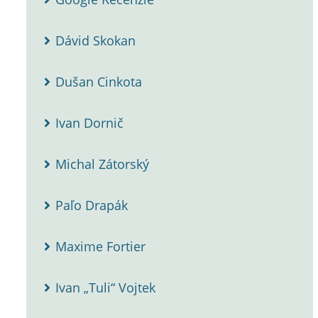
Dávid Skokan
Dušan Cinkota
Ivan Dornič
Michal Zátorský
Paľo Drapák
Maxime Fortier
Ivan „Tuli“ Vojtek