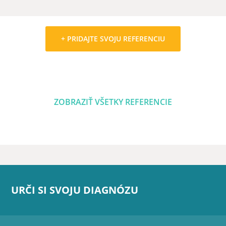
+ PRIDAJTE SVOJU REFERENCIU
ZOBRAZIŤ VŠETKY REFERENCIE
URČI SI SVOJU DIAGNÓZU