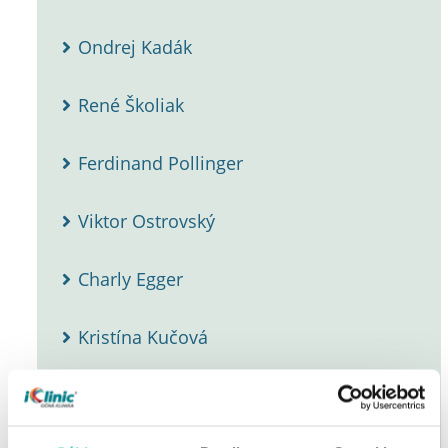
Ondrej Kadák
René Školiak
Ferdinand Pollinger
Viktor Ostrovský
Charly Egger
Kristína Kučová
Adriana Hrbánová