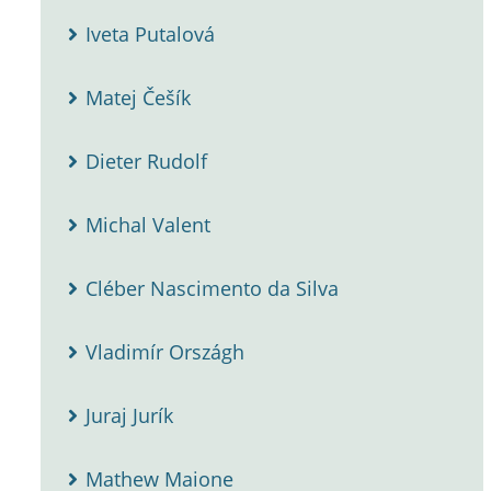
Iveta Putalová
Matej Češík
Dieter Rudolf
Michal Valent
Cléber Nascimento da Silva
Vladimír Országh
Juraj Jurík
Mathew Maione