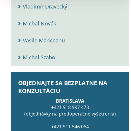
Vladimír Dravecký
Michal Novák
Vasile Măriceanu
Michal Szabo
OBJEDNAJTE SA BEZPLATNE NA
KONZULTÁCIU
BRATISLAVA
+421 918 997 473
(objednávky na predoperačné vyšetrenia)
+421 911 546 064