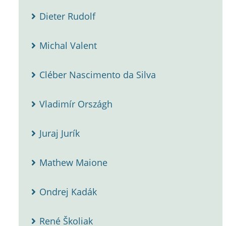
Dieter Rudolf
Michal Valent
Cléber Nascimento da Silva
Vladimír Országh
Juraj Jurík
Mathew Maione
Ondrej Kadák
René Školiak