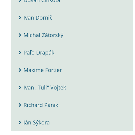
Dušan Cinkota
Ivan Dornič
Michal Zátorský
Paľo Drapák
Maxime Fortier
Ivan „Tuli“ Vojtek
Richard Pánik
Ján Sýkora