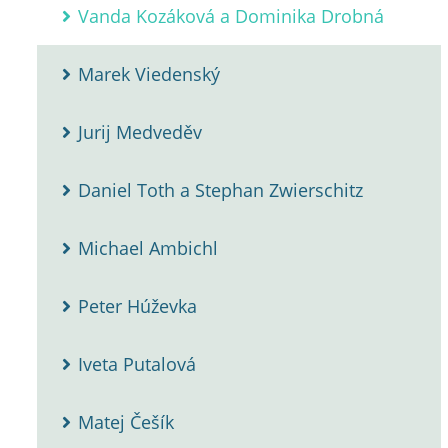
Vanda Kozáková a Dominika Drobná
Marek Viedenský
Jurij Medveděv
Daniel Toth a Stephan Zwierschitz
Michael Ambichl
Peter Húževka
Iveta Putalová
Matej Češík