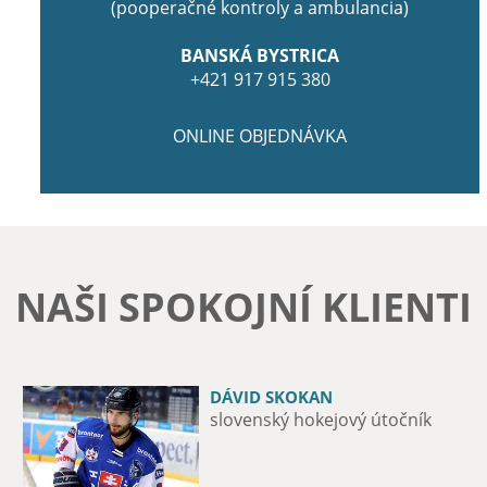
(pooperačné kontroly a ambulancia)
BANSKÁ BYSTRICA
+421 917 915 380
ONLINE OBJEDNÁVKA
NAŠI SPOKOJNÍ KLIENTI
DÁVID SKOKAN
MICHAL ZÁTORSKÝ
slovenský hokejový útočník
12-násobný majster Slovenska v
boxe