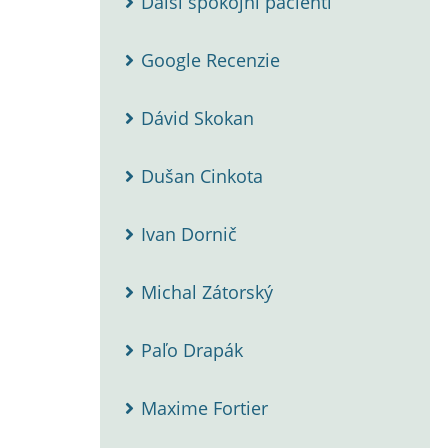
Ďalší spokojní pacienti
Google Recenzie
Dávid Skokan
Dušan Cinkota
Ivan Dornič
Michal Zátorský
Paľo Drapák
Maxime Fortier