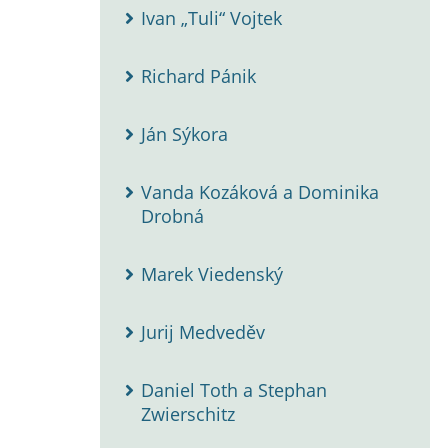
Ivan „Tuli“ Vojtek
Richard Pánik
Ján Sýkora
Vanda Kozáková a Dominika
Drobná
Marek Viedenský
Jurij Medveděv
Daniel Toth a Stephan
Zwierschitz