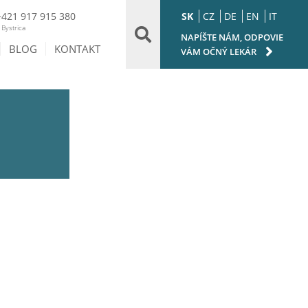
SK
CZ
DE
EN
IT
+421 917 915 380
Bystrica
NAPÍŠTE NÁM, ODPOVIE
BLOG
KONTAKT
VÁM OČNÝ LEKÁR