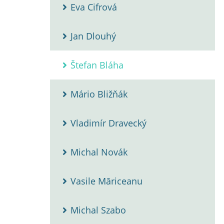
Eva Cifrová
Jan Dlouhý
Štefan Bláha
Mário Bližňák
Vladimír Dravecký
Michal Novák
Vasile Măriceanu
Michal Szabo