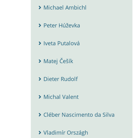
Michael Ambichl
Peter Húževka
Iveta Putalová
Matej Češík
Dieter Rudolf
Michal Valent
Cléber Nascimento da Silva
Vladimír Országh