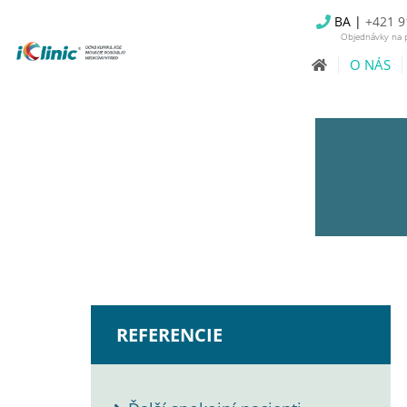
BA |
+421 9
Objednávky na p
O NÁS
REFERENCIE