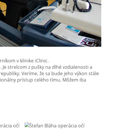
íkom v klinike iClinic.
. Je strelcom z pušky na dlhé vzdialenosti a
epubliky. Veríme, že sa bude jeho výkon stále
esionálny prístup celého tímu. Môžem iba