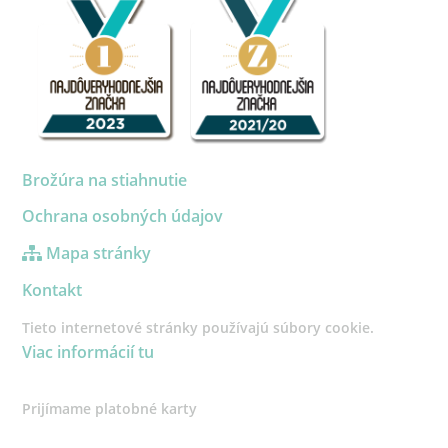
Brožúra na stiahnutie
Ochrana osobných údajov
Mapa stránky
Kontakt
Tieto internetové stránky používajú súbory cookie.
Viac informácií tu
Prijímame platobné karty