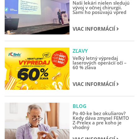
Naši lekári nielen sledujú
vývoj v očnej chirurgii.
Sami ho posúvajú vpred
VIAC INFORMÁCIÍ
ZĽAVY
Veľký letný výpredaj
laserových operácií očí –
60 % zľava
VIAC INFORMÁCIÍ
BLOG
Po 40-ke bez okuliarov?
Kedy dáva zmysel FEMTO
Z-Prelex a pre koho je
vhodný