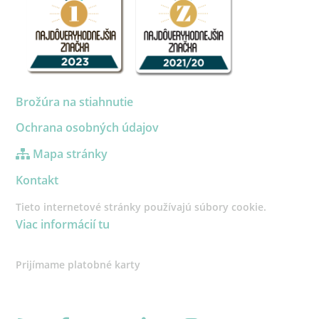
Brožúra na stiahnutie
Ochrana osobných údajov
Mapa stránky
Kontakt
Tieto internetové stránky používajú súbory cookie.
Viac informácií tu
Prijímame platobné karty