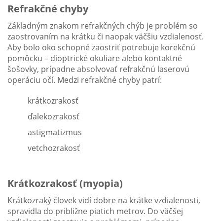
Refrakčné chyby
Základným znakom refrakčných chýb je problém so
zaostrovaním na krátku či naopak väčšiu vzdialenosť.
Aby bolo oko schopné zaostriť potrebuje korekčnú
pomôcku – dioptrické okuliare alebo kontaktné
šošovky, prípadne absolvovať refrakčnú laserovú
operáciu očí. Medzi refrakčné chyby patrí:
krátkozrakosť
ďalekozrakosť
astigmatizmus
vetchozrakosť
Krátkozrakosť (myopia)
Krátkozraký človek vidí dobre na krátke vzdialenosti,
spravidla do približne piatich metrov. Do väčšej