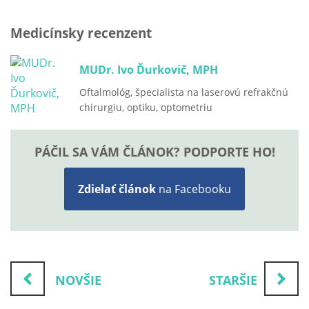
Medicínsky recenzent
MUDr. Ivo Ďurkovič, MPH
Oftalmológ, špecialista na laserovú refrakčnú
chirurgiu, optiku, optometriu
PÁČIL SA VÁM ČLÁNOK? PODPORTE HO!
Zdielať článok
na Facebooku
NOVŠIE
STARŠIE