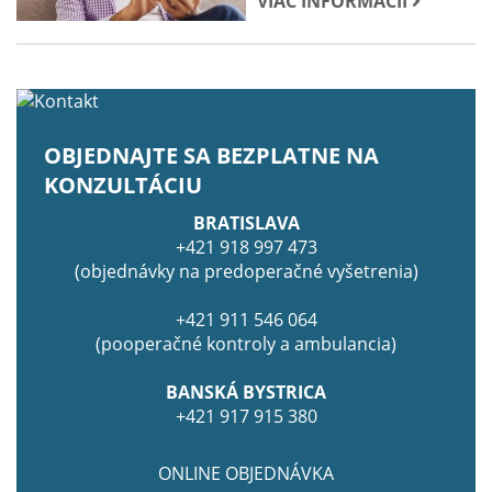
VIAC INFORMÁCIÍ
OBJEDNAJTE SA BEZPLATNE NA
KONZULTÁCIU
BRATISLAVA
+421 918 997 473
(objednávky na predoperačné vyšetrenia)
+421 911 546 064
(pooperačné kontroly a ambulancia)
BANSKÁ BYSTRICA
+421 917 915 380
ONLINE OBJEDNÁVKA