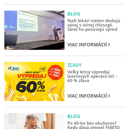
BLOG
Naši lekári nielen sledujú
vývoj v očnej chirurgii.
Sami ho posúvajú vpred
VIAC INFORMÁCIÍ
ZĽAVY
Veľký letný výpredaj
laserových operácií očí –
60 % zľava
VIAC INFORMÁCIÍ
BLOG
Po 40-ke bez okuliarov?
Kedy dáva zmysel FEMTO