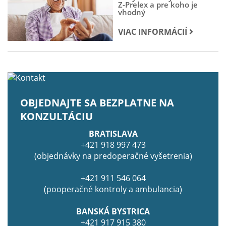
Z-Prelex a pre koho je
vhodný
VIAC INFORMÁCIÍ
OBJEDNAJTE SA BEZPLATNE NA
KONZULTÁCIU
BRATISLAVA
+421 918 997 473
(objednávky na predoperačné vyšetrenia)
+421 911 546 064
(pooperačné kontroly a ambulancia)
BANSKÁ BYSTRICA
+421 917 915 380