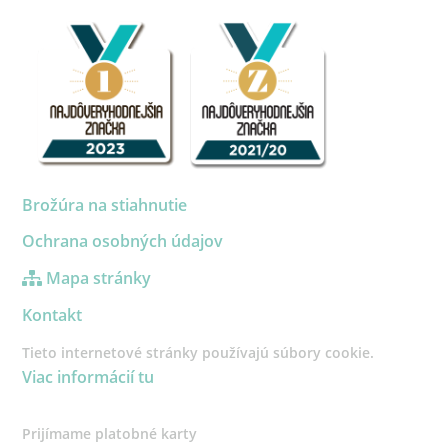
Brožúra na stiahnutie
Ochrana osobných údajov
Mapa stránky
Kontakt
Tieto internetové stránky používajú súbory cookie.
Viac informácií tu
Prijímame platobné karty