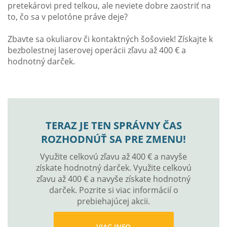
pretekárovi pred telkou, ale neviete dobre zaostriť na
to, čo sa v pelotóne práve deje?
Zbavte sa okuliarov či kontaktných šošoviek! Získajte k
bezbolestnej laserovej operácii zľavu až 400 € a
hodnotný darček.
TERAZ JE TEN SPRÁVNY ČAS
ROZHODNÚŤ SA PRE ZMENU!
Využite celkovú zľavu až 400 € a navyše
získate hodnotný darček. Využite celkovú
zľavu až 400 € a navyše získate hodnotný
darček. Pozrite si viac informácií o
prebiehajúcej akcii.
VIAC INFO