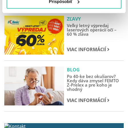
Prispôsobiť
ZĽAVY
Veľký letný výpredaj
laserových operácií očí –
60 % zľava
VIAC INFORMÁCIÍ
BLOG
Po 40-ke bez okuliarov?
Kedy dáva zmysel FEMTO
Z-Prelex a pre koho je
vhodný
VIAC INFORMÁCIÍ